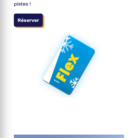
pistes !
Réserver