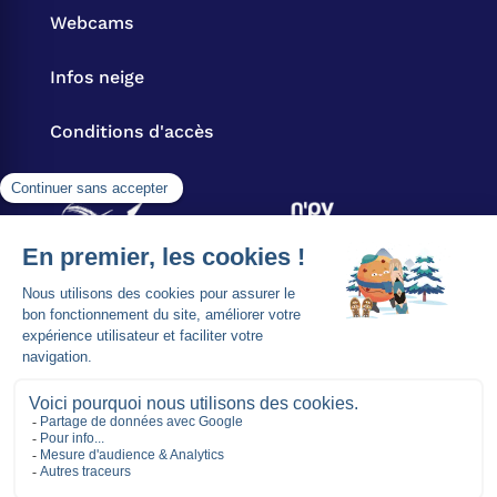
Webcams
Infos neige
Conditions d'accès
Nous contacter
08 20 20 87 07
0.09€/min