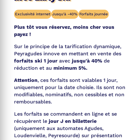
Exclusivité internet
Jusqu'à -40%
Forfaits journée
Plus tôt vous réservez, moins cher vous
payez !
Sur le principe de la tarification dynamique,
Peyragudes innove en mettant en vente des
forfaits ski 1 jour
avec
jusqu'à 40%
de
réduction et au
minimum 5%.
Attention
, ces forfaits sont valables 1 jour,
uniquement pour la date choisie. Ils sont non
modifiables, nominatifs, non cessibles et non
remboursables.
Les forfaits se commandent en ligne et se
récupèrent le
jour J en billetterie
(uniquement aux automates Agudes,
Loudenvielle, Peyresourde) sur présentation