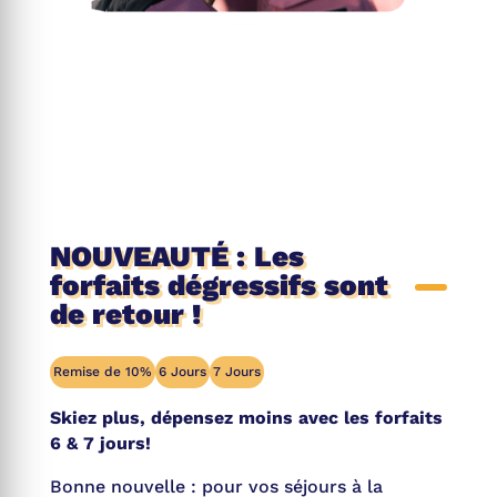
NOUVEAUTÉ : Les
forfaits dégressifs sont
de retour !
Remise de 10%
6 Jours
7 Jours
Skiez plus, dépensez moins avec les forfaits
6 & 7 jours!
Bonne nouvelle : pour vos séjours à la