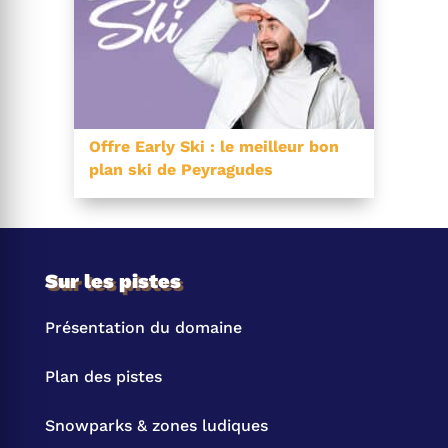
Offre Early Ski : le meilleur bon
plan ski de Peyragudes
Sur les pistes
Présentation du domaine
Plan des pistes
Snowparks & zones ludiques