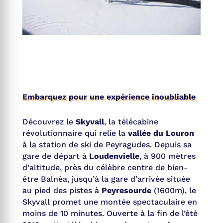
Embarquez pour une expérience inoubliable
Découvrez le
Skyvall
, la télécabine
révolutionnaire qui relie la
vallée du Louron
à la station de ski de Peyragudes. Depuis sa
gare de départ à
Loudenvielle
, à 900 mètres
d’altitude, près du célèbre centre de bien-
être Balnéa, jusqu’à la gare d’arrivée située
au pied des pistes à
Peyresourde
(1600m), le
Skyvall promet une montée spectaculaire en
moins de 10 minutes. Ouverte à la fin de l’été