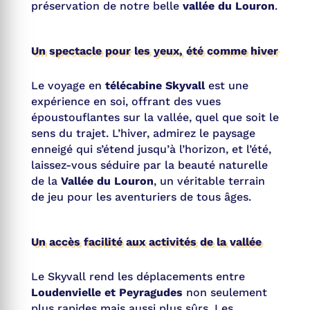
préservation de notre belle
vallée du Louron
.
Un spectacle pour les yeux, été comme hiver
Le voyage en
télécabine Skyvall
est une
expérience en soi, offrant des vues
époustouflantes sur la vallée, quel que soit le
sens du trajet. L’hiver, admirez le paysage
enneigé qui s’étend jusqu’à l’horizon, et l’été,
laissez-vous séduire par la beauté naturelle
de la
Vallée du Louron
, un véritable terrain
de jeu pour les aventuriers de tous âges.
Un accès facilité aux activités de la vallée
Le Skyvall rend les déplacements entre
Loudenvielle et Peyragudes
non seulement
plus rapides mais aussi plus sûrs. Les