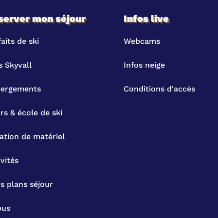
server mon séjour
Infos live
aits de ski
Webcams
s Skyvall
Infos neige
ergements
Conditions d'accès
rs & école de ski
ation de matériel
ivités
s plans séjour
bus