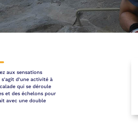
tez aux sensations
Il s'agit d'une activité à
calade qui se déroule
es et des échelons pour
fait avec une double