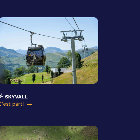
SKYVALL
C'est parti