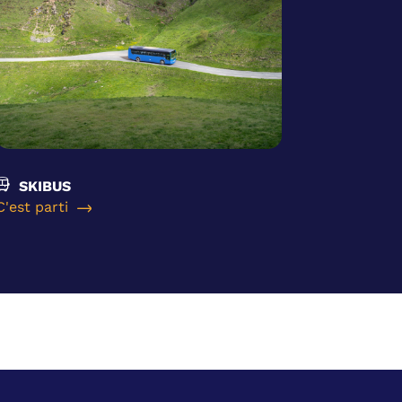
SKIBUS
C'est parti