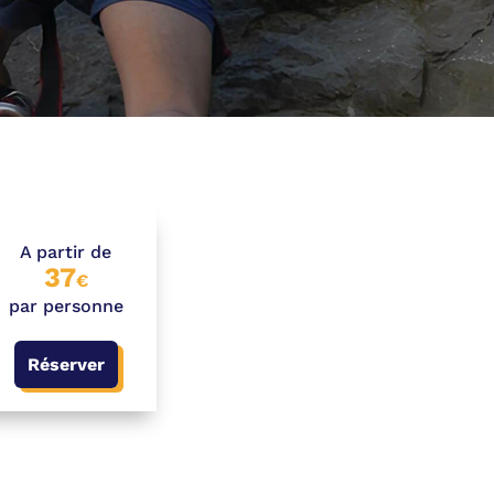
A partir de
37
€
par personne
Réserver