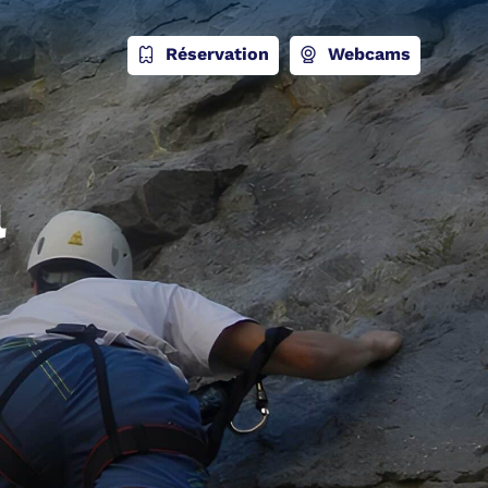
Réservation
Webcams
a