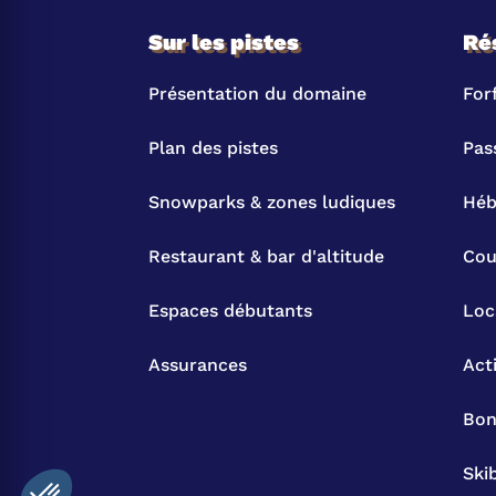
Sur les pistes
Ré
Présentation du domaine
Forf
Plan des pistes
Pas
Snowparks & zones ludiques
Héb
Restaurant & bar d'altitude
Cou
Espaces débutants
Loc
Assurances
Act
Bon
Ski