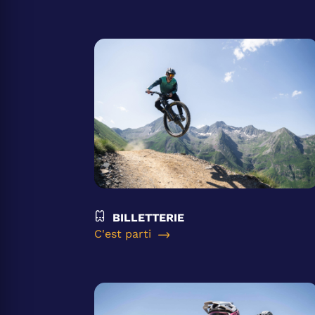
BILLETTERIE
C'est parti