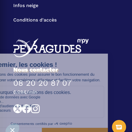
Infos neige
Conditions d'accès
Nous contacter
08 20 20 87 07
0.09€/min