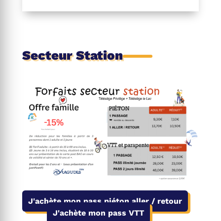
Secteur Station
J'achète mon pass piéton aller / retour
J'achète mon pass VTT