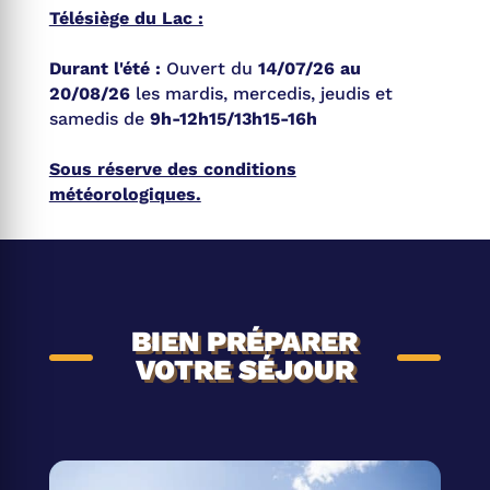
Télésiège du Lac :
Durant l'été :
Ouvert du
14/07/26 au
20/08/26
les mardis, mercedis, jeudis et
samedis de
9h-12h15/13h15-16h
Sous réserve des conditions
météorologiques.
BIEN PRÉPARER
VOTRE SÉJOUR