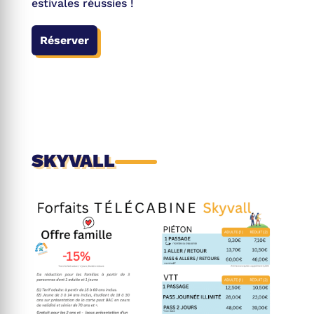
estivales réussies !
Réserver
SKYVALL