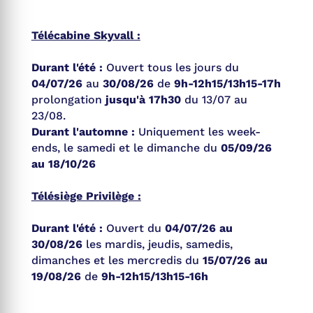
Télécabine Skyvall :
Durant l'été :
Ouvert tous les jours du
04/07/26
au
30/08/26
de
9h-12h15/13h15-17h
prolongation
jusqu'à 17h30
du 13/07 au
23/08.
Durant l'automne :
Uniquement les week-
ends, le samedi et le dimanche du
05/09/26
au 18/10/26
Télésiège Privilège :
Durant l'été :
Ouvert du
04/07/26 au
30/08/26
les mardis, jeudis, samedis,
dimanches et les mercredis du
15/07/26 au
19/08/26
de
9h-12h15/13h15-16h