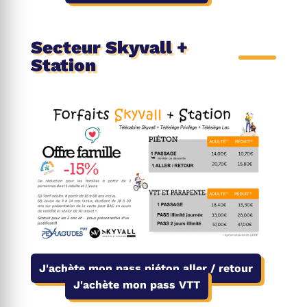
Secteur Skyvall +
Station
J'achète mon pass piéton aller / retour
J'achète mon pass VTT