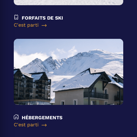
FORFAITS DE SKI
C'est parti
HÉBERGEMENTS
C'est parti