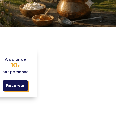
A partir de
10
€
par personne
Réserver