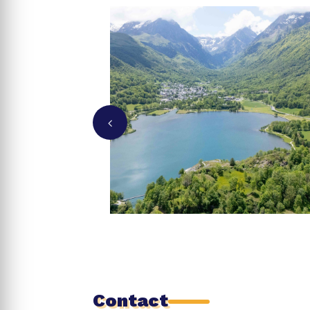
4
Contact