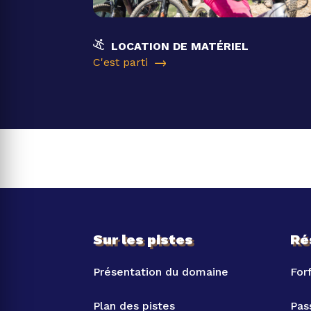
LOCATION DE MATÉRIEL
C'est parti
Sur les pistes
Ré
Présentation du domaine
Forf
Plan des pistes
Pas