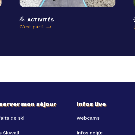
ACTIVITÉS
C'est parti
server mon séjour
Infos live
aits de ski
Webcams
s Skyvall
Infos neige