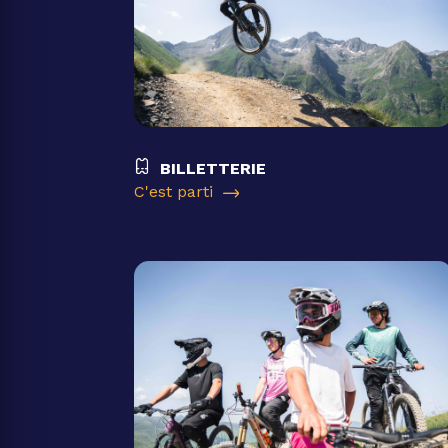
BILLETTERIE
C'est parti