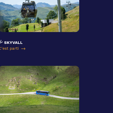
SKYVALL
C'est parti