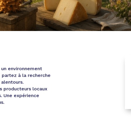
s un environnement
 partez à la recherche
 alentours.
es producteurs locaux
s. Une expérience
s.