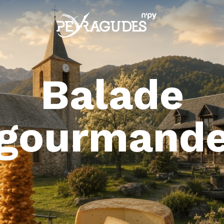
Balade
gourmand